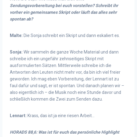
Sendungsvorbereitung bei euch vorstellen? Schreibt ihr
vorher ein gemeinsames Skript oder läuft das alles sehr
spontan ab?
Malte:
Die Sonja schreibt ein Skript und dann eskaliert es.
Sonja:
Wir sammeln die ganze Woche Material und dann
schreibe ich ein ungefähr zehnseitiges Skript mit
ausformulierten Sätzen. Mittlerweile schreibe ich die
Antworten den Leuten nicht mehr vor, da bin ich viel freier
geworden. Ich mag eben Vorbereitung, der Lennart ist zu
faul dafür und sagt, er ist spontan. Und danach planen wir –
also eigentlich ich – die Musik noch eine Stunde davor und
schließlich kommen die Zwei zum Senden dazu.
Lennart:
Krass, das ist ja eine riesen Arbeit…
HORADS 88,6: Was ist für euch das persönliche Highlight