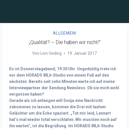
ALLGEMEIN
„Qualität? – Die haben wir nicht!“
Von
Lion Oeding
19. Januar 2017
Es ist Donnerstagabend, 19:30 Uhr. Ungeduldig trete ich
vor dem HORADS 88,6-Studio von einem Fuß auf den
nächsten. Bereits seit zehn Minuten warte ich auf meine
Interviewpartner der Sendung Newsless. Ob sie mich wohl
vergessen haben?
Gerade als ich anfangen will Sonja eine Nachricht
zukommen zu lassen, kommen die Drei mit lautem
Gelächter um die Ecke spaziert. „Tut mir leid, Lennart
hat’s mal wieder total verschlafen. Wir mussten noch auf
ihn warten“, ist die Begrüßung. Im HORADS 88,6-Studio