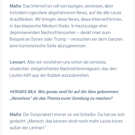
Malte:
Das Internet ist voll von lustigen, sinnlosen, aber
trotzdem irgendwie abgefahrenen News, auf die alle Leute
draufklicken. Wir bringen diese News, diese Internetformen,
in das klassische Medium Radio. In heutzutage eher
deprimierenden Nachrichtenzeiten – denkt man zum
Beispiel an Syrien oder Trump – versuchen wir dem Ganzen
eine humoristische Seite abzugewinnen.
Lennart:
Also wir verstehen uns schon als seriöses,
studenten-zielgerichtetes Nachrichtenmagazin, das den
Leuten hilft aus der Bubble auszubrechen.
HORADS 88,6: Wie genau seid ihr auf die Idee gekommen
„Newsless“ als das Thema eurer Sendung zu machen?
Malte:
Die Sonja labert immer so viel Scheiße. Da hat sie sich
gedacht: „Mensch, das können doch noch mehr Leute hören
außer der Lennart.“