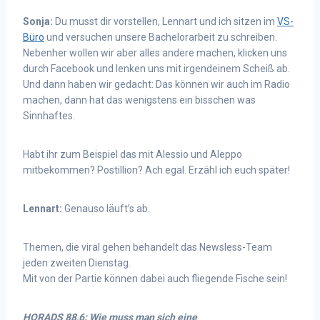
Sonja:
Du musst dir vorstellen, Lennart und ich sitzen im
VS-
Büro
und versuchen unsere Bachelorarbeit zu schreiben.
Nebenher wollen wir aber alles andere machen, klicken uns
durch Facebook und lenken uns mit irgendeinem Scheiß ab.
Und dann haben wir gedacht: Das können wir auch im Radio
machen, dann hat das wenigstens ein bisschen was
Sinnhaftes.
Habt ihr zum Beispiel das mit Alessio und Aleppo
mitbekommen? Postillion? Ach egal. Erzähl ich euch später!
Lennart:
Genauso läuft’s ab.
Themen, die viral gehen behandelt das Newsless-Team
jeden zweiten Dienstag.
Mit von der Partie können dabei auch fliegende Fische sein!
HORADS 88,6: Wie muss man sich eine