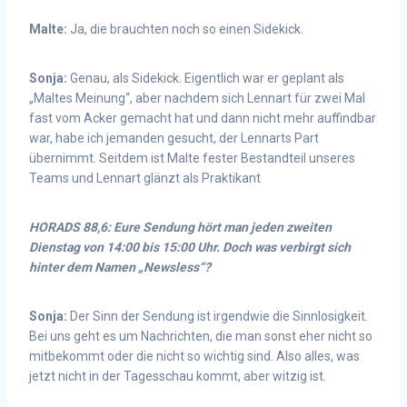
Malte:
Ja, die brauchten noch so einen Sidekick.
Sonja:
Genau, als Sidekick. Eigentlich war er geplant als
„Maltes Meinung“, aber nachdem sich Lennart für zwei Mal
fast vom Acker gemacht hat und dann nicht mehr auffindbar
war, habe ich jemanden gesucht, der Lennarts Part
übernimmt. Seitdem ist Malte fester Bestandteil unseres
Teams und Lennart glänzt als Praktikant
HORADS 88,6: Eure Sendung hört man jeden zweiten
Dienstag von 14:00 bis 15:00 Uhr. Doch was verbirgt sich
hinter dem Namen „Newsless“?
Sonja:
Der Sinn der Sendung ist irgendwie die Sinnlosigkeit.
Bei uns geht es um Nachrichten, die man sonst eher nicht so
mitbekommt oder die nicht so wichtig sind. Also alles, was
jetzt nicht in der Tagesschau kommt, aber witzig ist.