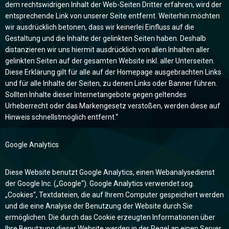
dem rechtswidrigen Inhalt der Web-Seiten Dritter erfahren, wird der
entsprechende Link von unserer Seite entfernt. Weiterhin möchten
wir ausdrücklich betonen, dass wir keinerlei Einfluss auf die
Gestaltung und die Inhalte der gelinkten Seiten haben. Deshalb
distanzieren wir uns hiermit ausdrücklich von allen Inhalten aller
gelinkten Seiten auf der gesamten Website inkl. aller Unterseiten.
Diese Erklärung gilt für alle auf der Homepage ausgebrachten Links
und für alle Inhalte der Seiten, zu denen Links oder Banner führen.
Sollten Inhalte dieser Internetangebote gegen geltendes
Urheberrecht oder das Markengesetz verstoßen, werden diese auf
Hinweis schnellstmöglich entfernt.“
Google Analytics
Diese Website benutzt Google Analytics, einen Webanalysedienst
der Google Inc. („Google“). Google Analytics verwendet sog.
„Cookies“, Textdateien, die auf Ihrem Computer gespeichert werden
und die eine Analyse der Benutzung der Website durch Sie
ermöglichen. Die durch das Cookie erzeugten Informationen über
Ihre Benutzung dieser Website werden in der Regel an einen Server