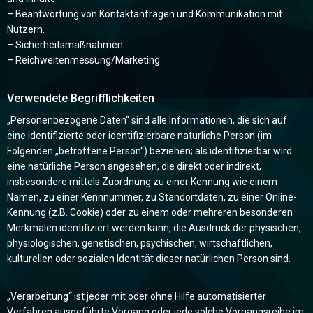
– Beantwortung von Kontaktanfragen und Kommunikation mit
Nutzern.
– Sicherheitsmaßnahmen.
– Reichweitenmessung/Marketing.
Verwendete Begrifflichkeiten
„Personenbezogene Daten“ sind alle Informationen, die sich auf
eine identifizierte oder identifizierbare natürliche Person (im
Folgenden „betroffene Person“) beziehen; als identifizierbar wird
eine natürliche Person angesehen, die direkt oder indirekt,
insbesondere mittels Zuordnung zu einer Kennung wie einem
Namen, zu einer Kennnummer, zu Standortdaten, zu einer Online-
Kennung (z.B. Cookie) oder zu einem oder mehreren besonderen
Merkmalen identifiziert werden kann, die Ausdruck der physischen,
physiologischen, genetischen, psychischen, wirtschaftlichen,
kulturellen oder sozialen Identität dieser natürlichen Person sind.
„Verarbeitung“ ist jeder mit oder ohne Hilfe automatisierter
Verfahren ausgeführte Vorgang oder jede solche Vorgangsreihe im