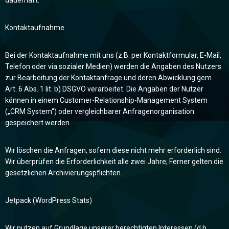
Kontaktaufnahme
Bei der Kontaktaufnahme mit uns (z.B. per Kontaktformular, E-Mail,
Telefon oder via sozialer Medien) werden die Angaben des Nutzers
zur Bearbeitung der Kontaktanfrage und deren Abwicklung gem.
Art. 6 Abs. 1 lit. b) DSGVO verarbeitet. Die Angaben der Nutzer
können in einem Customer-Relationship-Management System
(„CRM System“) oder vergleichbarer Anfragenorganisation
gespeichert werden.
Wir löschen die Anfragen, sofern diese nicht mehr erforderlich sind.
Wir überprüfen die Erforderlichkeit alle zwei Jahre; Ferner gelten die
gesetzlichen Archivierungspflichten.
Jetpack (WordPress Stats)
Wir nutzen auf Grundlage unserer berechtigten Interessen (d.h.