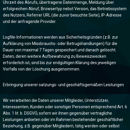
Uhrzeit des Abrufs, übertragene Datenmenge, Meldung über
erfolgreichen Abruf, Browsertyp nebst Version, das Betriebssystem
des Nutzers, Referrer URL (die zuvor besuchte Seite), IP-Adresse
und der anfragende Provider.
Logfile-Informationen werden aus Sicherheitsgründen (z.B. zur
Aufklärung von Missbrauchs- oder Betrugshandlungen) für die
Dauer von maximal 7 Tagen gespeichert und danach gelöscht.
Daten, deren weitere Aufbewahrung zu Beweiszwecken
erforderlich ist, sind bis zur endgültigen Klärung des jeweiligen
Vorfalls von der Löschung ausgenommen.
Erbringung unserer satzungs- und geschäftsgemäßen Leistungen
Wir verarbeiten die Daten unserer Mitglieder, Unterstützer,
Interessenten, Kunden oder sonstiger Personen entsprechend Art. 6
Abs. 1 lit. b. DSGVO, sofern wir ihnen gegenüber vertragliche
Leistungen anbieten oder im Rahmen bestehender geschäftlicher
Beziehung, z.B. gegenüber Mitgliedern, tätig werden oder selbst