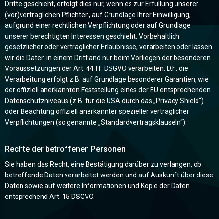
Dritte geschieht, erfolgt dies nur, wenn es zur Erfüllung unserer
(vor)vertraglichen Pflichten, auf Grundlage Ihrer Einwilligung,
aufgrund einer rechtlichen Verpflichtung oder auf Grundlage
unserer berechtigten Interessen geschieht. Vorbehaltlich
gesetzlicher oder vertraglicher Erlaubnisse, verarbeiten oder lassen
wir die Daten in einem Drittland nur beim Vorliegen der besonderen
Voraussetzungen der Art. 44 ff. DSGVO verarbeiten. D.h. die
Verarbeitung erfolgt z.B. auf Grundlage besonderer Garantien, wie
der offiziell anerkannten Feststellung eines der EU entsprechenden
Datenschutzniveaus (z.B. für die USA durch das „Privacy Shield“)
oder Beachtung offiziell anerkannter spezieller vertraglicher
Verpflichtungen (so genannte „Standardvertragsklauseln“).
Rechte der betroffenen Personen
Sie haben das Recht, eine Bestätigung darüber zu verlangen, ob
betreffende Daten verarbeitet werden und auf Auskunft über diese
Daten sowie auf weitere Informationen und Kopie der Daten
entsprechend Art. 15 DSGVO.