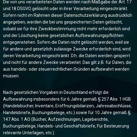
Die von uns verarbeiteten Daten werden nach Maßgabe der Art. 17
und 18 DSGVO gelöscht oder in ihrer Verarbeitung eingeschränkt.
Sofern nicht im Rahmen dieser Datenschutzerklärung ausdrücklich
angegeben, werden die bei uns gespeicherten Daten gelöscht,
sobald sie für ihre Zweckbestimmung nicht mehr erforderlich sind
und der Löschung keine gesetzlichen Aufbewahrungspflichten
entgegenstehen. Sofern die Daten nicht gelöscht werden, weil sie
für andere und gesetzlich zulässige Zwecke erforderlich sind, wird
deren Verarbeitung eingeschränkt. D.h. die Daten werden gesperrt
und nicht für andere Zwecke verarbeitet. Das gilt z.B. für Daten, die
aus handels- oder steuerrechtlichen Gründen aufbewahrt werden
müssen.
Nach gesetzlichen Vorgaben in Deutschland erfolgt die
Aufbewahrung insbesondere für 6 Jahre gemäß § 257 Abs. 1 HGB
(Handelsbücher, Inventare, Eröffnungsbilanzen, Jahresabschlüsse,
Handelsbriefe, Buchungsbelege, etc.) sowie für 10 Jahre gemäß §
147 Abs. 1 AO (Bücher, Aufzeichnungen, Lageberichte,
Buchungsbelege, Handels- und Geschäftsbriefe, Für Besteuerung
relevante Unterlagen, etc.).