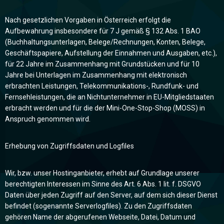
Nach gesetzlichen Vorgaben in Österreich erfolgt die
Aufbewahrung insbesondere für 7 J gemäß § 132 Abs. 1 BAO
(Buchhaltungsunterlagen, Belege/Rechnungen, Konten, Belege,
Geschäftspapiere, Aufstellung der Einnahmen und Ausgaben, etc.),
für 22 Jahre im Zusammenhang mit Grundstücken und für 10
Jahre bei Unterlagen im Zusammenhang mit elektronisch
erbrachten Leistungen, Telekommunikations-, Rundfunk- und
Fernsehleistungen, die an Nichtunternehmer in EU-Mitgliedstaaten
erbracht werden und für die der Mini-One-Stop-Shop (MOSS) in
Anspruch genommen wird.
Erhebung von Zugriffsdaten und Logfiles
Wir, bzw. unser Hostinganbieter, erhebt auf Grundlage unserer
berechtigten Interessen im Sinne des Art. 6 Abs. 1 lit. f. DSGVO
Daten über jeden Zugriff auf den Server, auf dem sich dieser Dienst
befindet (sogenannte Serverlogfiles). Zu den Zugriffsdaten
gehören Name der abgerufenen Webseite, Datei, Datum und