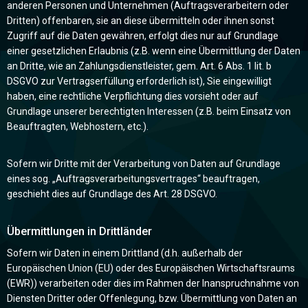
anderen Personen und Unternehmen (Auftragsverarbeitern oder
Dritten) offenbaren, sie an diese übermitteln oder ihnen sonst
Zugriff auf die Daten gewähren, erfolgt dies nur auf Grundlage
einer gesetzlichen Erlaubnis (z.B. wenn eine Übermittlung der Daten
an Dritte, wie an Zahlungsdienstleister, gem. Art. 6 Abs. 1 lit. b
DSGVO zur Vertragserfüllung erforderlich ist), Sie eingewilligt
haben, eine rechtliche Verpflichtung dies vorsieht oder auf
Grundlage unserer berechtigten Interessen (z.B. beim Einsatz von
Beauftragten, Webhostern, etc.).
Sofern wir Dritte mit der Verarbeitung von Daten auf Grundlage
eines sog. „Auftragsverarbeitungsvertrages“ beauftragen,
geschieht dies auf Grundlage des Art. 28 DSGVO.
Übermittlungen in Drittländer
Sofern wir Daten in einem Drittland (d.h. außerhalb der
Europäischen Union (EU) oder des Europäischen Wirtschaftsraums
(EWR)) verarbeiten oder dies im Rahmen der Inanspruchnahme von
Diensten Dritter oder Offenlegung, bzw. Übermittlung von Daten an