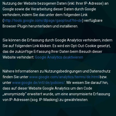
Nutzung der Website bezogenen Daten (inkl. Ihrer IP-Adresse) an
Google sowie die Verarbeitung dieser Daten durch Google
verhindern, indem Sie das unter dem folgenden Link
(
http://tools.google.com/dlpage/gaoptout?hl=de
) verfügbare
Browser-Plugin herunterladen und installieren.
Sie können die Erfassung durch Google Analytics verhindern, indem
Sie auf folgenden Link klicken. Es wird ein Opt-Out-Cookie gesetzt,
das die zukünftige Erfassung Ihrer Daten beim Besuch dieser
Website verhindert:
Google Analytics deaktivieren
Nähere Informationen zu Nutzungsbedingungen und Datenschutz
finden Sie unter
www.google.com/analytics/terms/de.html
bzw.
unter
www.google.de/intl/de/policies/
. Wir weisen Sie darauf hin,
dass auf dieser Website Google Analytics um den Code
„anonymizeIp“ erweitert wurde, um eine anonymisierte Erfassung
von IP-Adressen (sog. IP-Masking) zu gewährleisten.