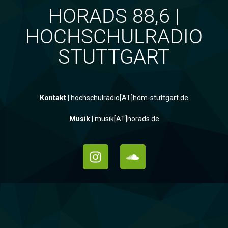
HORADS 88,6 |
HOCHSCHULRADIO
STUTTGART
Kontakt |
hochschulradio[AT]hdm-stuttgart.de
Musik |
musik[AT]horads.de