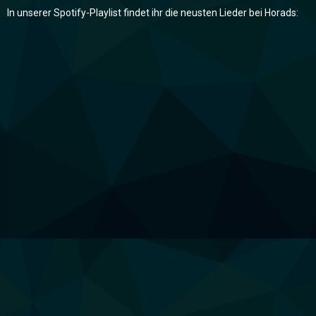
In unserer Spotify-Playlist findet ihr die neusten Lieder bei Horads: