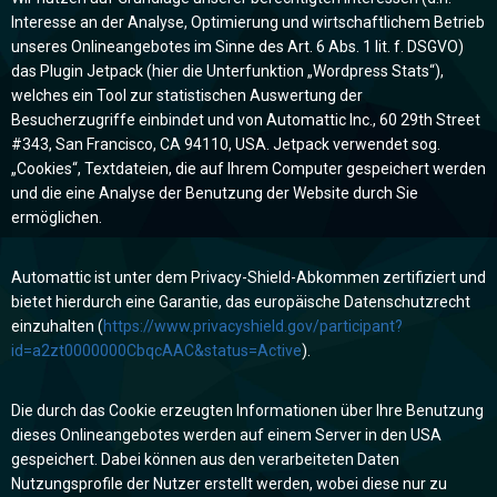
Interesse an der Analyse, Optimierung und wirtschaftlichem Betrieb
unseres Onlineangebotes im Sinne des Art. 6 Abs. 1 lit. f. DSGVO)
das Plugin Jetpack (hier die Unterfunktion „Wordpress Stats“),
welches ein Tool zur statistischen Auswertung der
Besucherzugriffe einbindet und von Automattic Inc., 60 29th Street
#343, San Francisco, CA 94110, USA. Jetpack verwendet sog.
„Cookies“, Textdateien, die auf Ihrem Computer gespeichert werden
und die eine Analyse der Benutzung der Website durch Sie
ermöglichen.
Automattic ist unter dem Privacy-Shield-Abkommen zertifiziert und
bietet hierdurch eine Garantie, das europäische Datenschutzrecht
einzuhalten (
https://www.privacyshield.gov/participant?
id=a2zt0000000CbqcAAC&status=Active
).
Die durch das Cookie erzeugten Informationen über Ihre Benutzung
dieses Onlineangebotes werden auf einem Server in den USA
gespeichert. Dabei können aus den verarbeiteten Daten
Nutzungsprofile der Nutzer erstellt werden, wobei diese nur zu