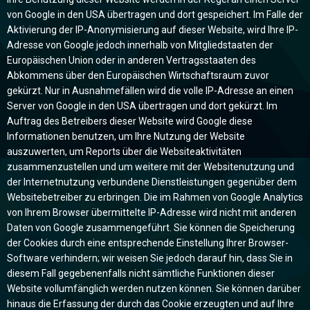
von Google in den USA übertragen und dort gespeichert. Im Falle der
Aktivierung der IP-Anonymisierung auf dieser Website, wird Ihre IP-
Adresse von Google jedoch innerhalb von Mitgliedstaaten der
Europäischen Union oder in anderen Vertragsstaaten des
Abkommens über den Europäischen Wirtschaftsraum zuvor
gekürzt. Nur in Ausnahmefällen wird die volle IP-Adresse an einen
Server von Google in den USA übertragen und dort gekürzt. Im
Auftrag des Betreibers dieser Website wird Google diese
Informationen benutzen, um Ihre Nutzung der Website
auszuwerten, um Reports über die Websiteaktivitäten
zusammenzustellen und um weitere mit der Websitenutzung und
der Internetnutzung verbundene Dienstleistungen gegenüber dem
Websitebetreiber zu erbringen. Die im Rahmen von Google Analytics
von Ihrem Browser übermittelte IP-Adresse wird nicht mit anderen
Daten von Google zusammengeführt. Sie können die Speicherung
der Cookies durch eine entsprechende Einstellung Ihrer Browser-
Software verhindern; wir weisen Sie jedoch darauf hin, dass Sie in
diesem Fall gegebenenfalls nicht sämtliche Funktionen dieser
Website vollumfänglich werden nutzen können. Sie können darüber
hinaus die Erfassung der durch das Cookie erzeugten und auf Ihre