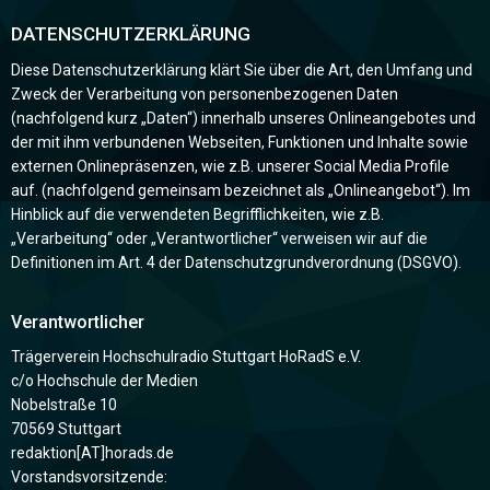
DATENSCHUTZERKLÄRUNG
Diese Datenschutzerklärung klärt Sie über die Art, den Umfang und
Zweck der Verarbeitung von personenbezogenen Daten
(nachfolgend kurz „Daten“) innerhalb unseres Onlineangebotes und
der mit ihm verbundenen Webseiten, Funktionen und Inhalte sowie
externen Onlinepräsenzen, wie z.B. unserer Social Media Profile
auf. (nachfolgend gemeinsam bezeichnet als „Onlineangebot“). Im
Hinblick auf die verwendeten Begrifflichkeiten, wie z.B.
„Verarbeitung“ oder „Verantwortlicher“ verweisen wir auf die
Definitionen im Art. 4 der Datenschutzgrundverordnung (DSGVO).
Verantwortlicher
Trägerverein Hochschulradio Stuttgart HoRadS e.V.
c/o Hochschule der Medien
Nobelstraße 10
70569 Stuttgart
redaktion[AT]horads.de
Vorstandsvorsitzende: