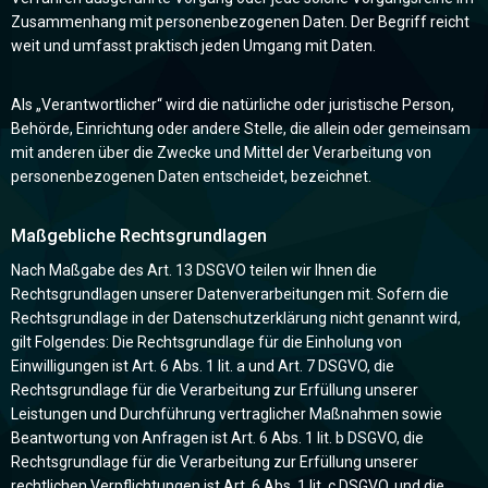
Zusammenhang mit personenbezogenen Daten. Der Begriff reicht
weit und umfasst praktisch jeden Umgang mit Daten.
Als „Verantwortlicher“ wird die natürliche oder juristische Person,
Behörde, Einrichtung oder andere Stelle, die allein oder gemeinsam
mit anderen über die Zwecke und Mittel der Verarbeitung von
personenbezogenen Daten entscheidet, bezeichnet.
Maßgebliche Rechtsgrundlagen
Nach Maßgabe des Art. 13 DSGVO teilen wir Ihnen die
Rechtsgrundlagen unserer Datenverarbeitungen mit. Sofern die
Rechtsgrundlage in der Datenschutzerklärung nicht genannt wird,
gilt Folgendes: Die Rechtsgrundlage für die Einholung von
Einwilligungen ist Art. 6 Abs. 1 lit. a und Art. 7 DSGVO, die
Rechtsgrundlage für die Verarbeitung zur Erfüllung unserer
Leistungen und Durchführung vertraglicher Maßnahmen sowie
Beantwortung von Anfragen ist Art. 6 Abs. 1 lit. b DSGVO, die
Rechtsgrundlage für die Verarbeitung zur Erfüllung unserer
rechtlichen Verpflichtungen ist Art. 6 Abs. 1 lit. c DSGVO, und die