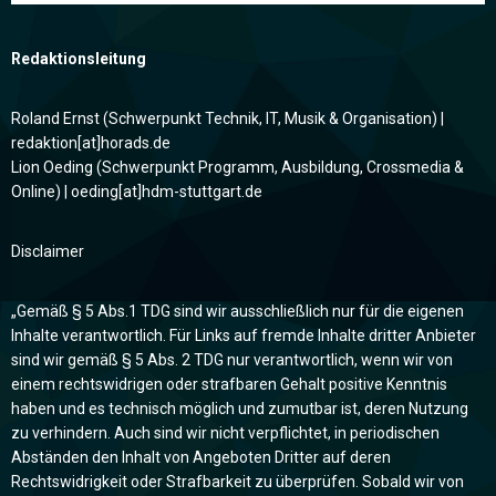
Redaktionsleitung
Roland Ernst (Schwerpunkt Technik, IT, Musik & Organisation) |
redaktion[at]horads.de
Lion Oeding (Schwerpunkt Programm, Ausbildung, Crossmedia &
Online) | oeding[at]hdm-stuttgart.de
Disclaimer
„Gemäß § 5 Abs.1 TDG sind wir ausschließlich nur für die eigenen
Inhalte verantwortlich. Für Links auf fremde Inhalte dritter Anbieter
sind wir gemäß § 5 Abs. 2 TDG nur verantwortlich, wenn wir von
einem rechtswidrigen oder strafbaren Gehalt positive Kenntnis
haben und es technisch möglich und zumutbar ist, deren Nutzung
zu verhindern. Auch sind wir nicht verpflichtet, in periodischen
Abständen den Inhalt von Angeboten Dritter auf deren
Rechtswidrigkeit oder Strafbarkeit zu überprüfen. Sobald wir von