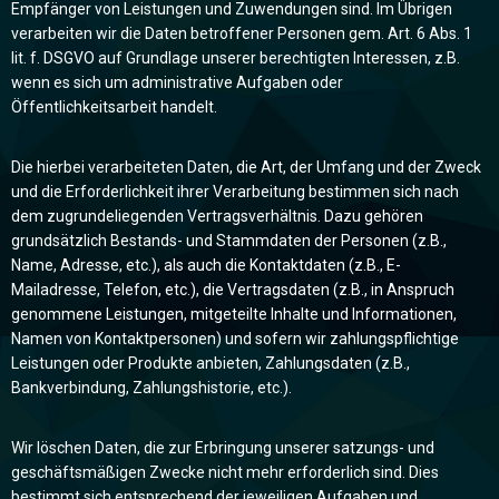
Empfänger von Leistungen und Zuwendungen sind. Im Übrigen
verarbeiten wir die Daten betroffener Personen gem. Art. 6 Abs. 1
lit. f. DSGVO auf Grundlage unserer berechtigten Interessen, z.B.
wenn es sich um administrative Aufgaben oder
Öffentlichkeitsarbeit handelt.
Die hierbei verarbeiteten Daten, die Art, der Umfang und der Zweck
und die Erforderlichkeit ihrer Verarbeitung bestimmen sich nach
dem zugrundeliegenden Vertragsverhältnis. Dazu gehören
grundsätzlich Bestands- und Stammdaten der Personen (z.B.,
Name, Adresse, etc.), als auch die Kontaktdaten (z.B., E-
Mailadresse, Telefon, etc.), die Vertragsdaten (z.B., in Anspruch
genommene Leistungen, mitgeteilte Inhalte und Informationen,
Namen von Kontaktpersonen) und sofern wir zahlungspflichtige
Leistungen oder Produkte anbieten, Zahlungsdaten (z.B.,
Bankverbindung, Zahlungshistorie, etc.).
Wir löschen Daten, die zur Erbringung unserer satzungs- und
geschäftsmäßigen Zwecke nicht mehr erforderlich sind. Dies
bestimmt sich entsprechend der jeweiligen Aufgaben und