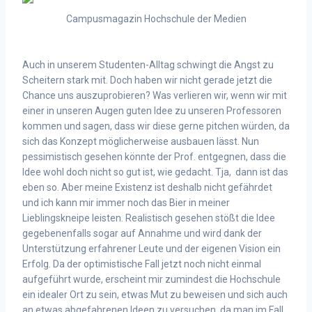
Campusmagazin Hochschule der Medien
Auch in unserem Studenten-Alltag schwingt die Angst zu
Scheitern stark mit. Doch haben wir nicht gerade jetzt die
Chance uns auszuprobieren? Was verlieren wir, wenn wir mit
einer in unseren Augen guten Idee zu unseren Professoren
kommen und sagen, dass wir diese gerne pitchen würden, da
sich das Konzept möglicherweise ausbauen lässt. Nun
pessimistisch gesehen könnte der Prof. entgegnen, dass die
Idee wohl doch nicht so gut ist, wie gedacht. Tja, dann ist das
eben so. Aber meine Existenz ist deshalb nicht gefährdet
und ich kann mir immer noch das Bier in meiner
Lieblingskneipe leisten. Realistisch gesehen stößt die Idee
gegebenenfalls sogar auf Annahme und wird dank der
Unterstützung erfahrener Leute und der eigenen Vision ein
Erfolg. Da der optimistische Fall jetzt noch nicht einmal
aufgeführt wurde, erscheint mir zumindest die Hochschule
ein idealer Ort zu sein, etwas Mut zu beweisen und sich auch
an etwas abgefahrenen Ideen zu versuchen, da man im Fall