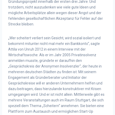
Gründungsprojekt innerhalb der ersten drei Jahre. Und
trotzdem, nicht auszudenken wie viele gute Ideen und
mögliche Arbeitsplätze allein wegen dieser Angst und der
fehlenden gesellschaftlichen Akzeptanz für Fehler auf der
Strecke bleiben.
„Wer scheitert verliert sein Gesicht, wird sozial isoliert und
bekommt mitunter nicht mal mehr ein Bankkonto“, sagte
Attila von Unruh 2012 in einem Interview mit der
Wirtschaftswoche. Als er im Jahr 2005 Privatinsolvenz
anmelden musste, gründete er daraufhin den
„Gesprächskreis der Anonymen Insolvenzler“, der heute in
mehreren deutschen Städten zu finden ist. Mit seinem
Engagement als Gründerberater und Initiator der
Gesprächskreise will er anderen Unternehmern helfen und
dazu beitragen, dass hierzulande konstruktiver mit Krisen
umgegangen wird. Und er ist nicht allein. Mittlerweile gibt es
mehrere Veranstaltungen auch im Raum Stuttgart, die sich
speziell dem Thema „Scheitern“ annehmen. Sie bieten eine
Plattform zum Austausch und ermöglichen Start-Up