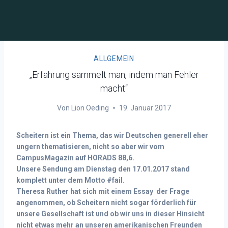
ALLGEMEIN
„Erfahrung sammelt man, indem man Fehler
macht“
Von
Lion Oeding
19. Januar 2017
Scheitern ist ein Thema, das wir Deutschen generell eher
ungern thematisieren, nicht so aber wir vom
CampusMagazin auf HORADS 88,6.
Unsere Sendung am Dienstag den 17.01.2017 stand
komplett unter dem Motto #fail.
Theresa Ruther hat sich mit einem Essay der Frage
angenommen, ob Scheitern nicht sogar förderlich für
unsere Gesellschaft ist und ob wir uns in dieser Hinsicht
nicht etwas mehr an unseren amerikanischen Freunden