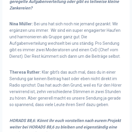
geregelte Aufgabenverteilung oder gibt es teilweise kleine
Zankereien?
Nina Müller:
Bei uns hat sich noch nie jemand gezankt. Wir
ergänzen uns immer. Wir sind ein super engagierter Haufen
und harmonieren als Gruppe ganz gut. Die
Aufgabenverteilung wechselt bei uns ständig. Pro Sendung
gibt es immer zwei Moderatoren und einen CvD (Chef vom
Dienst). Der Rest kümmert sich dann um die Beiträge selbst.
Theresa Ruther:
Klar gibt’s das auch mal, dass du in einer
Sendung gar keinen Beitrag hast oder eben nicht direkt im
Radio sprichst. Das hat auch den Grund, weil es für den Hörer
verwirrend ist, zehn verschiedene Stimmen in zwei Stunden
zu hören. Aber generell macht es unsere Sendung ja gerade
so spannend, dass viele Leute ihren Senf dazu geben.
HORADS 88,6: Könnt ihr euch vorstellen nach eurem Projekt
weiter bei HORADS 88,6 zu bleiben und eigenständig eine