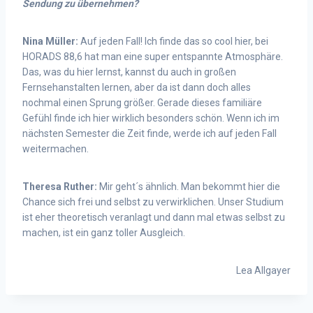
Sendung zu übernehmen?
Nina Müller:
Auf jeden Fall! Ich finde das so cool hier, bei
HORADS 88,6 hat man eine super entspannte Atmosphäre.
Das, was du hier lernst, kannst du auch in großen
Fernsehanstalten lernen, aber da ist dann doch alles
nochmal einen Sprung größer. Gerade dieses familiäre
Gefühl finde ich hier wirklich besonders schön. Wenn ich im
nächsten Semester die Zeit finde, werde ich auf jeden Fall
weitermachen.
Theresa Ruther:
Mir geht´s ähnlich. Man bekommt hier die
Chance sich frei und selbst zu verwirklichen. Unser Studium
ist eher theoretisch veranlagt und dann mal etwas selbst zu
machen, ist ein ganz toller Ausgleich.
Lea Allgayer