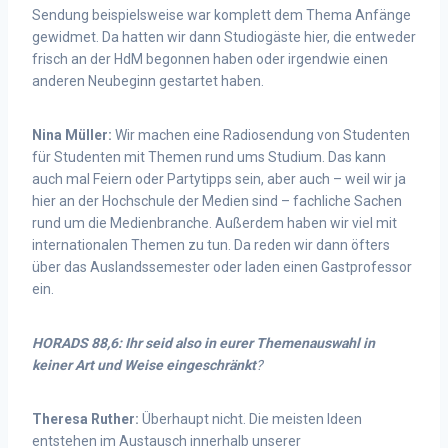
Sendung beispielsweise war komplett dem Thema Anfänge
gewidmet. Da hatten wir dann Studiogäste hier, die entweder
frisch an der HdM begonnen haben oder irgendwie einen
anderen Neubeginn gestartet haben.
Nina Müller:
Wir machen eine Radiosendung von Studenten
für Studenten mit Themen rund ums Studium. Das kann
auch mal Feiern oder Partytipps sein, aber auch – weil wir ja
hier an der Hochschule der Medien sind – fachliche Sachen
rund um die Medienbranche. Außerdem haben wir viel mit
internationalen Themen zu tun. Da reden wir dann öfters
über das Auslandssemester oder laden einen Gastprofessor
ein.
HORADS 88,6: Ihr seid also in eurer Themenauswahl in
keiner Art und Weise eingeschränkt
?
Theresa Ruther:
Überhaupt nicht. Die meisten Ideen
entstehen im Austausch innerhalb unserer