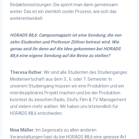
Redaktionssitzungen. Die spinnt man dann gemeinsam
weiter. Das ist ein ziemlich cooler Prozess, wie sich das
weiterentwickelt.
HORADS 88,6: Campusmagazin ist eine Sendung, die von
zehn Studenten und Professor Zöllner betreut wird. Wie
genau seid ihr denn auf die Idee gekommen bei HORADS
88,6 eine eigene Sendung auf die Beine zu stellen?
Theresa Ruther
: Wir sind alle Studenten des Studienganges
Medienwirtschaft aus dem 3., 6. oder 7. Semester. In
unserem Studiengang müssen wir eine Produktion und ein
interdisziplinäres Projekt machen und bei der Produktion
konntest du zwischen Radio, Stufe, Film & TV-Management
und vielem mehr wählen. Wir haben uns letztendlich für
HORADS 88,6 entschieden.
Nina Müller:
Im Gegensatz zu allen anderen
Veranstaltungen hast du bei HORADS 88,6 eine gewisse Art