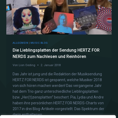
ALLGEMEIN
|
MUSIC BLOG
Die Lieblingsplatten der Sendung HERTZ FOR
NERDS zum Nachlesen und Reinhören
Von
Lion Oeding
2. Januar 2018
Das Jahr ist jung und die Redaktion der Musiksendung
HERTZ FOR NERDS ist gespannt, welche Musiker 2018
von sich hören machen werden! Das vergangene Jahr
hat dem Trio ganz unterschiedliche Lieblingsplatten
bzw. „Her(t)zensplatten“ beschert. Pia, Lydia und Andre
haben ihre persönlichen HERTZ FOR NERDS-Charts von
2017 in drei Blog-Artikeln vorgestellt. Das Spektrum der
darin enthaltenen…