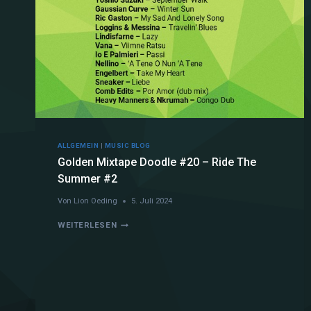
ALLGEMEIN
|
MUSIC BLOG
Golden Mixtape Doodle #20 – Ride The
Summer #2
Von
Lion Oeding
5. Juli 2024
WEITERLESEN