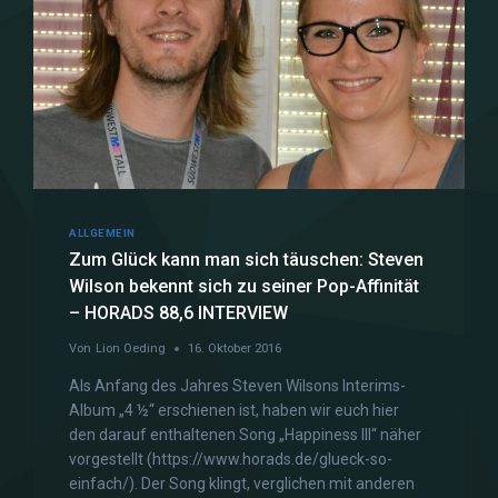
ALLGEMEIN
Zum Glück kann man sich täuschen: Steven
Wilson bekennt sich zu seiner Pop-Affinität
– HORADS 88,6 INTERVIEW
Von
Lion Oeding
16. Oktober 2016
Als Anfang des Jahres Steven Wilsons Interims-
Album „4 ½“ erschienen ist, haben wir euch hier
den darauf enthaltenen Song „Happiness III“ näher
vorgestellt (https://www.horads.de/glueck-so-
einfach/). Der Song klingt, verglichen mit anderen