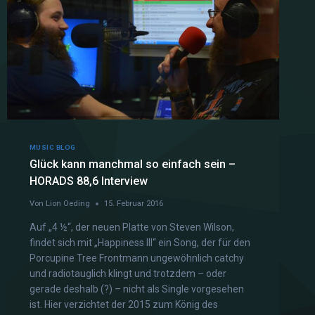
MUSIC BLOG
Glück kann manchmal so einfach sein –
HORADS 88,6 Interview
Von
Lion Oeding
15. Februar 2016
Auf „4 ½“, der neuen Platte von Steven Wilson,
findet sich mit „Happiness III“ ein Song, der für den
Porcupine Tree Frontmann ungewöhnlich catchy
und radiotauglich klingt und trotzdem – oder
gerade deshalb (?) – nicht als Single vorgesehen
ist. Hier verzichtet der 2015 zum König des