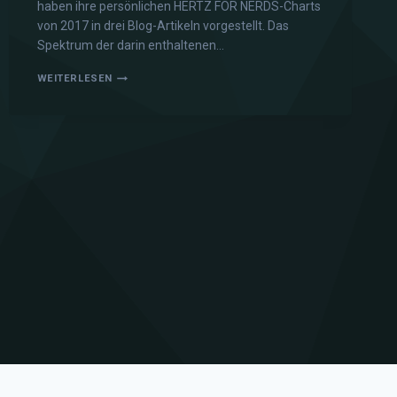
haben ihre persönlichen HERTZ FOR NERDS-Charts
von 2017 in drei Blog-Artikeln vorgestellt. Das
Spektrum der darin enthaltenen…
WEITERLESEN