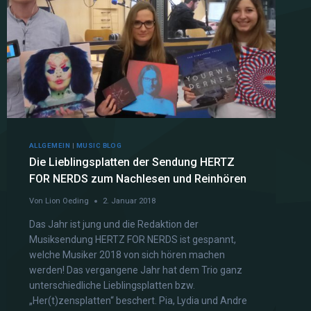
ALLGEMEIN
|
MUSIC BLOG
Die Lieblingsplatten der Sendung HERTZ
FOR NERDS zum Nachlesen und Reinhören
Von
Lion Oeding
2. Januar 2018
Das Jahr ist jung und die Redaktion der
Musiksendung HERTZ FOR NERDS ist gespannt,
welche Musiker 2018 von sich hören machen
werden! Das vergangene Jahr hat dem Trio ganz
unterschiedliche Lieblingsplatten bzw.
„Her(t)zensplatten“ beschert. Pia, Lydia und Andre