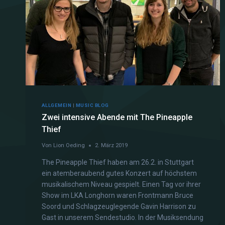
ALLGEMEIN
|
MUSIC BLOG
Zwei intensive Abende mit The Pineapple
Thief
Von
Lion Oeding
2. März 2019
The Pineapple Thief haben am 26.2. in Stuttgart
ein atemberaubend gutes Konzert auf höchstem
musikalischem Niveau gespielt. Einen Tag vor ihrer
Show im LKA Longhorn waren Frontmann Bruce
Soord und Schlagzeuglegende Gavin Harrison zu
Gast in unserem Sendestudio. In der Musiksendung