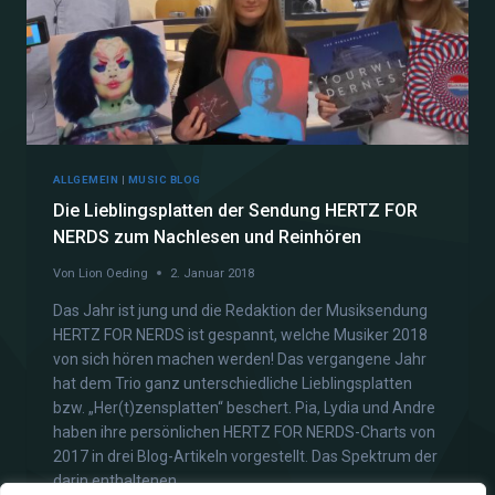
ALLGEMEIN
|
MUSIC BLOG
Die Lieblingsplatten der Sendung HERTZ FOR
NERDS zum Nachlesen und Reinhören
Von
Lion Oeding
2. Januar 2018
Das Jahr ist jung und die Redaktion der Musiksendung
HERTZ FOR NERDS ist gespannt, welche Musiker 2018
von sich hören machen werden! Das vergangene Jahr
hat dem Trio ganz unterschiedliche Lieblingsplatten
bzw. „Her(t)zensplatten“ beschert. Pia, Lydia und Andre
haben ihre persönlichen HERTZ FOR NERDS-Charts von
2017 in drei Blog-Artikeln vorgestellt. Das Spektrum der
darin enthaltenen…