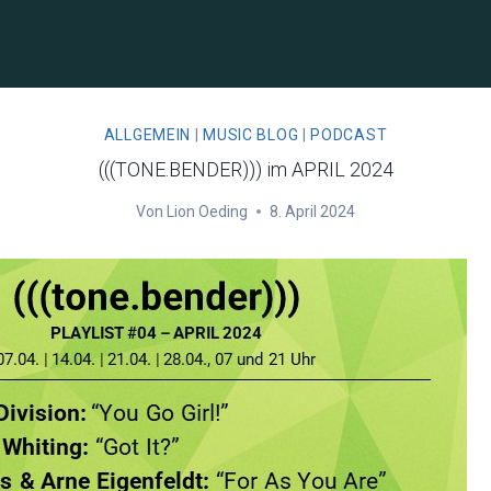
ALLGEMEIN
|
MUSIC BLOG
|
PODCAST
(((TONE.BENDER))) im APRIL 2024
Von
Lion Oeding
8. April 2024