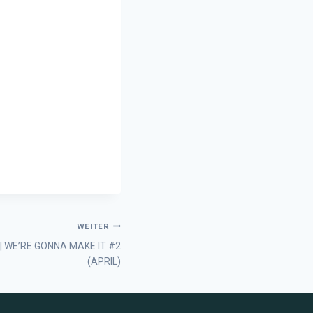
WEITER
| WE’RE GONNA MAKE IT #2
(APRIL)