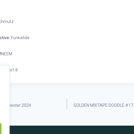
Schmutz
tive:
Funkafide
NEEM
Oeldorf 8
rsemester 2024
GOLDEN MIXTAPE DOODLE #17 