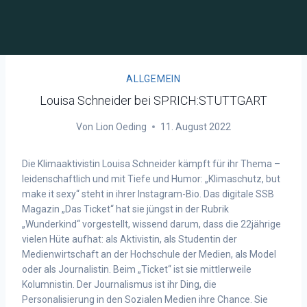
ALLGEMEIN
Louisa Schneider bei SPRICH:STUTTGART
Von
Lion Oeding
11. August 2022
Die Klimaaktivistin Louisa Schneider kämpft für ihr Thema –
leidenschaftlich und mit Tiefe und Humor: „Klimaschutz, but
make it sexy“ steht in ihrer Instagram-Bio. Das digitale SSB
Magazin „Das Ticket“ hat sie jüngst in der Rubrik
„Wunderkind“ vorgestellt, wissend darum, dass die 22jährige
vielen Hüte aufhat: als Aktivistin, als Studentin der
Medienwirtschaft an der Hochschule der Medien, als Model
oder als Journalistin. Beim „Ticket“ ist sie mittlerweile
Kolumnistin. Der Journalismus ist ihr Ding, die
Personalisierung in den Sozialen Medien ihre Chance. Sie