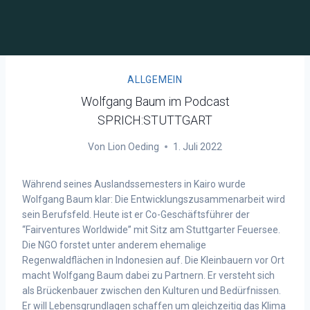
ALLGEMEIN
Wolfgang Baum im Podcast
SPRICH:STUTTGART
Von
Lion Oeding
1. Juli 2022
Während seines Auslandssemesters in Kairo wurde
Wolfgang Baum klar: Die
Entwicklungszusammenarbeit wird
sein Berufsfeld. Heute ist er Co-Geschäftsführer der
“Fairventures
Worldwide” mit Sitz am Stuttgarter Feuersee.
Die NGO forstet unter anderem ehemalige
Regenwaldflächen in Indonesien auf. Die Kleinbauern vor Ort
macht Wolfgang Baum dabei zu
Partnern. Er versteht sich
als Brückenbauer zwischen den Kulturen und Bedürfnissen.
Er will
Lebensgrundlagen schaffen um gleichzeitig das Klima