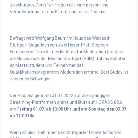
zu schützen. Denn “wir tragen alle eine
persönliche
Verantwortung für das Klima”, sagt er im Podcast.
Befragt wird Wolfgang Baum im Haus
des Waldes in
Stuttgart-Degerloch von zwei Hosts: Prof. Stephan
Ferdinand ist Direktor des Instituts
für Moderation (imo) an
der Hochschule der Medien Stuttgart (HdM). Tobias Schäfer
ist Masterstudent
und Teilnehmer des
Qualifikationsprogramms Moderation am imo. Best Buddy ist
Johannes
Schwegler.
D
er Podcast geht am 01.07.2022 auf allen gängigen
Streaming-Plattformen online und läuft auf HORADS 88,6
am
Freitag 01.07. ab 13:00 Uhr und am Sonntag den 03.07
ab 11:00 Uhr
.
Wenn ihr also mehr über den Stuttgarter Umweltschützer