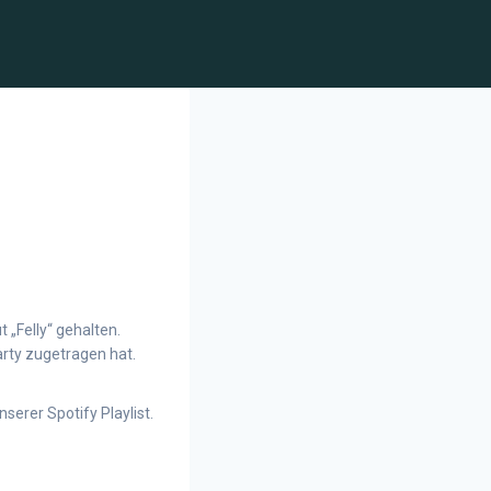
 „Felly“ gehalten.
arty zugetragen hat.
serer Spotify Playlist.