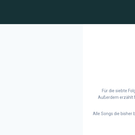
Für die siebte Fo
Außerdem erzählt Ni
Alle Songs die bisher 