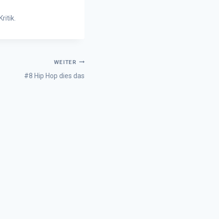
itik.
WEITER
#8 Hip Hop dies das