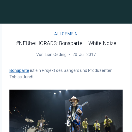
ALLGEMEIN
#NEUbeiHORADS: Bonaparte – White Noize
Von
Lion Oeding
20. Juli 2017
Bonaparte
ist ein Projekt des Sängers und Produzenten
Tobias Jundt.