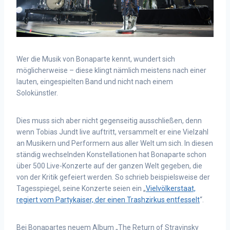
Wer die Musik von Bonaparte kennt, wundert sich
möglicherweise – diese klingt nämlich meistens nach einer
lauten, eingespielten Band und nicht nach einem
Solokünstler.
Dies muss sich aber nicht gegenseitig ausschließen, denn
wenn Tobias Jundt live auftritt, versammelt er eine Vielzahl
an Musikern und Performern aus aller Welt um sich. In diesen
ständig wechselnden Konstellationen hat Bonaparte schon
über 500 Live-Konzerte auf der ganzen Welt gegeben, die
von der Kritik gefeiert werden. So schrieb beispielsweise der
Tagesspiegel, seine Konzerte seien ein „
Vielvölkerstaat,
regiert vom Partykaiser, der einen Trashzirkus entfesselt
“.
Bei Bonapartes neuem Album „The Return of Stravinsky