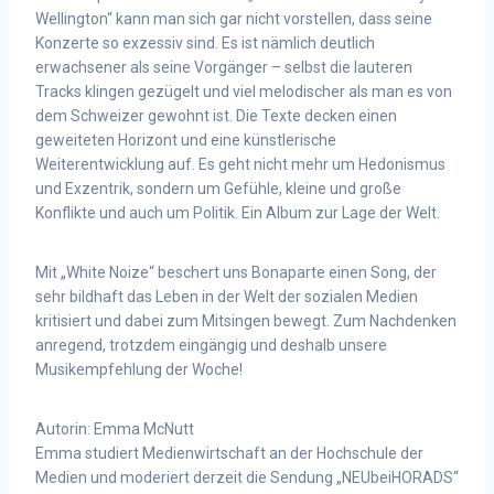
Wellington“ kann man sich gar nicht vorstellen, dass seine
Konzerte so exzessiv sind. Es ist nämlich deutlich
erwachsener als seine Vorgänger – selbst die lauteren
Tracks klingen gezügelt und viel melodischer als man es von
dem Schweizer gewohnt ist. Die Texte decken einen
geweiteten Horizont und eine künstlerische
Weiterentwicklung auf. Es geht nicht mehr um Hedonismus
und Exzentrik, sondern um Gefühle, kleine und große
Konflikte und auch um Politik. Ein Album zur Lage der Welt.
Mit „White Noize“ beschert uns Bonaparte einen Song, der
sehr bildhaft das Leben in der Welt der sozialen Medien
kritisiert und dabei zum Mitsingen bewegt. Zum Nachdenken
anregend, trotzdem eingängig und deshalb unsere
Musikempfehlung der Woche!
Autorin: Emma McNutt
Emma studiert Medienwirtschaft an der Hochschule der
Medien und moderiert derzeit die Sendung „NEUbeiHORADS“