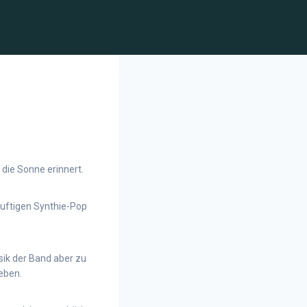
die Sonne erinnert.
luftigen Synthie-Pop
ik der Band aber zu
eben.