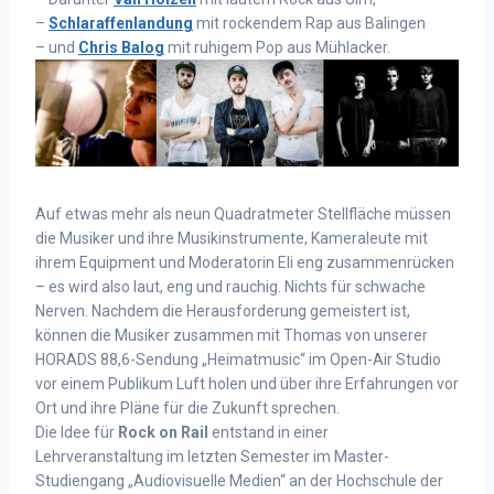
–
Schlaraffenlandung
mit rockendem Rap aus Balingen
– und
Chris Balog
mit ruhigem Pop aus Mühlacker.
Auf etwas mehr als neun Quadratmeter Stellfläche müssen
die Musiker und ihre Musikinstrumente, Kameraleute mit
ihrem Equipment und Moderatorin Eli eng zusammenrücken
– es wird also laut, eng und rauchig. Nichts für schwache
Nerven. Nachdem die Herausforderung gemeistert ist,
können die Musiker zusammen mit Thomas von unserer
HORADS 88,6-Sendung „Heimatmusic“ im Open-Air Studio
vor einem Publikum Luft holen und über ihre Erfahrungen vor
Ort und ihre Pläne für die Zukunft sprechen.
Die Idee für
Rock on Rail
entstand in einer
Lehrveranstaltung im letzten Semester im Master-
Studiengang „Audiovisuelle Medien“ an der Hochschule der