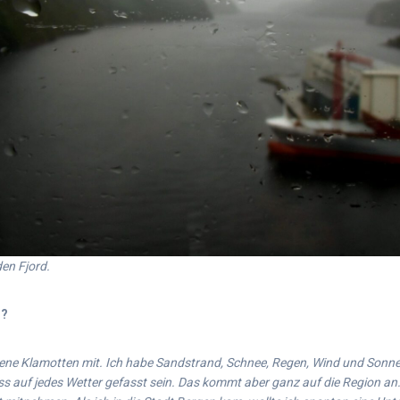
den Fjord.
r?
dene Klamotten mit. Ich habe Sandstrand, Schnee, Regen, Wind und Sonn
ss auf jedes Wetter gefasst sein. Das kommt aber ganz auf die Region a