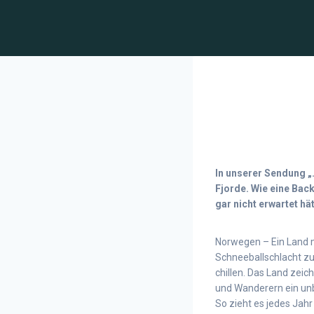
In unserer Sendung „
Fjorde. Wie eine Bac
gar nicht erwartet hät
Norwegen – Ein Land mi
Schneeballschlacht zu
chillen. Das Land zeic
und Wanderern ein unb
So zieht es jedes Jahr