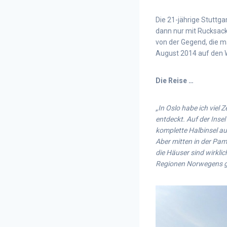
Die 21-jährige Stuttga
dann nur mit Rucksack
von der Gegend, die m
August 2014 auf den 
Die Reise …
„In Oslo habe ich viel
entdeckt. Auf der Insel
komplette Halbinsel a
Aber mitten in der Pam
die Häuser sind wirklic
Regionen Norwegens gef