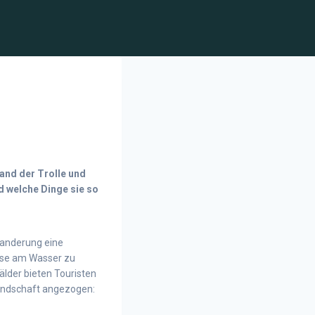
and der Trolle und
d welche Dinge sie so
gwanderung eine
hose am Wasser zu
Wälder bieten Touristen
Landschaft angezogen: