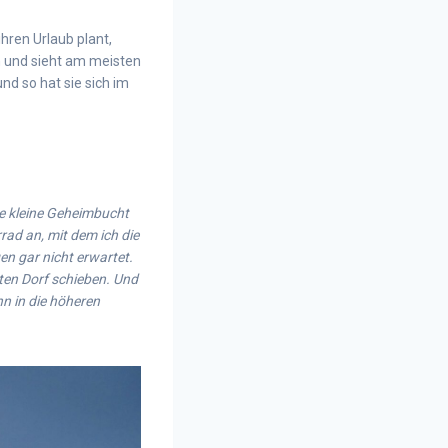
ihren Urlaub plant,
n und sieht am meisten
d so hat sie sich im
ne kleine Geheimbucht
rad an, mit dem ich die
n gar nicht erwartet.
ten Dorf schieben. Und
hn in die höheren