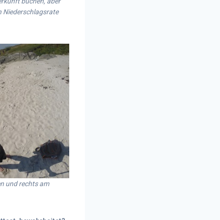
terkunft buchen, aber
en Niederschlagsrate
en und rechts am