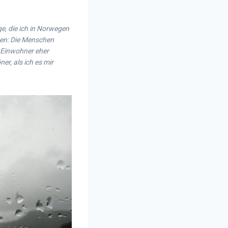
ge, die ich in Norwegen
gen: Die Menschen
 Einwohner eher
er, als ich es mir