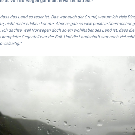
ie du von Norwegen gar nicht erwartet hättest?
, dass das Land so teuer ist. Das war auch der Grund, warum ich viele Din
te, nicht mehr erleben konnte. Aber es gab so viele positive Überraschun
 Ich dachte, weil Norwegen doch so ein wohlhabendes Land ist, dass die
 komplette Gegenteil war der Fall. Und die Landschaft war noch viel schön
 vielseitig.“