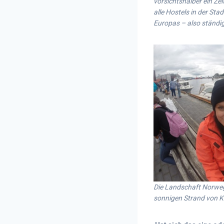
vorsichtshalber ein Ze
alle Hostels in der St
Europas – also ständi
Die Landschaft Norwege
sonnigen Strand von 