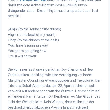
dafür mit dem Achtel-Beat im Post-Punk-Stil umso
drängender daher. Dieser Rhythmus transportiert den Text
perfekt:
„Align! (to the sound of the drums)
Align! (to the beat of my heart)
Obey! (to the chimes of the bells)
Your time is running away
You got to get going now
Life, it will not wait“
Die Nummer lässt unweigerlich an Joy Division und New
Order denken und klingt wie eine Verneigung vor ihrem
Manchester-Sound, nur etwas poppiger und melodiöser. Der
Titel des Debüt-Albums, das am 22. April erscheinen soll,
verweist auf andere geografische Wurzeln: Hariescheim ist
ein anderer Name für den Ort Herxheim, wo Max Gruber das
Licht der Welt erblickte. Kein Wunder, dass es ihn aus der
beschaulichen, pfälzischen Provinz längst nach Berlin