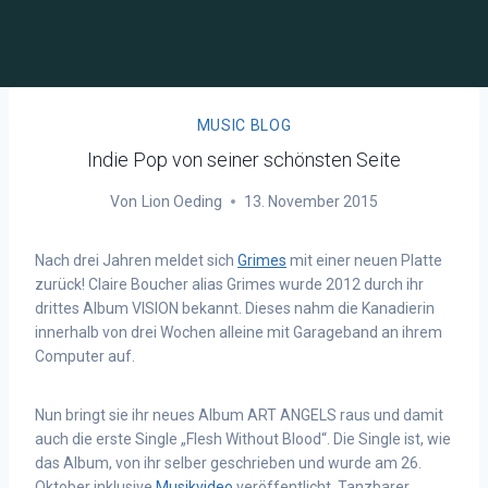
MUSIC BLOG
Indie Pop von seiner schönsten Seite
Von
Lion Oeding
13. November 2015
Nach drei Jahren meldet sich
Grimes
mit einer neuen Platte
zurück! Claire Boucher alias Grimes wurde 2012 durch ihr
drittes Album VISION bekannt. Dieses nahm die Kanadierin
innerhalb von drei Wochen alleine mit Garageband an ihrem
Computer auf.
Nun bringt sie ihr neues Album ART ANGELS raus und damit
auch die erste Single „Flesh Without Blood“. Die Single ist, wie
das Album, von ihr selber geschrieben und wurde am 26.
Oktober inklusive
Musikvideo
veröffentlicht. Tanzbarer