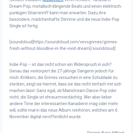
Dream Pop, metallisch klingende Beats und einen elektrisch-
punkigen Gitarrenriff kann man erwarten. Dazu ihre
besondere, mädchenhafte Stimme und die neue Indie-Pop
Single ist fertig.
[soundcloud]https://soundcloud.com/vevogrimes/grimes-
fresh-without-bloodlive-in-the-vivid-dream[/soundcloud]
Indie-Pop – ist das nicht schon ein Widerspruch in sich?
Genau das verkörpert die 27-jährige Sängerin jedoch für
mich. Kritikern, die Grimes versuchen in eine Schublade zu
stecken, zeigt sie hiermit, dass sie das nicht einfach mit sich
machen lässt. Ganz egal, ob Mainstream Dance-Pop oder
nicht, die Single ist ohrwurmverdächtig. Wer aber lieber
andere Töne der interessanten Kanadierin mag oder mehr
will, sollte mal in das neue Album reinhören, welches am 6.
November digital veröffentlicht wurde.
Seggen Bana Mikael