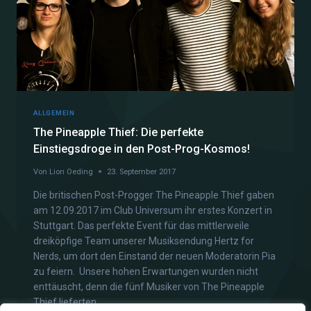
ALLGEMEIN
The Pineapple Thief: Die perfekte
Einstiegsdroge in den Post-Prog-Kosmos!
Von
Lion Oeding
23. September 2017
Die britischen Post-Progger The Pineapple Thief gaben
am 12.09.2017 im Club Universum ihr erstes Konzert in
Stuttgart. Das perfekte Event für das mittlerweile
dreiköpfige Team unserer Musiksendung Hertz for
Nerds, um dort den Einstand der neuen Moderatorin Pia
zu feiern. Unsere hohen Erwartungen wurden nicht
enttäuscht, denn die fünf Musiker von The Pineapple
Thief lieferten…