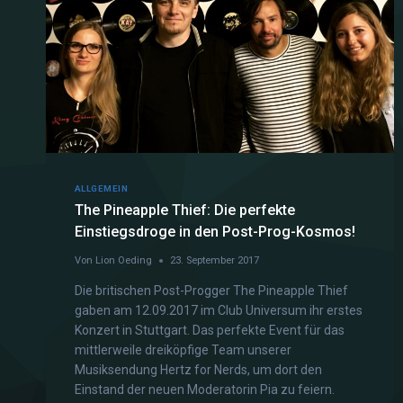
ALLGEMEIN
The Pineapple Thief: Die perfekte
Einstiegsdroge in den Post-Prog-Kosmos!
Von
Lion Oeding
23. September 2017
Die britischen Post-Progger The Pineapple Thief
gaben am 12.09.2017 im Club Universum ihr erstes
Konzert in Stuttgart. Das perfekte Event für das
mittlerweile dreiköpfige Team unserer
Musiksendung Hertz for Nerds, um dort den
Einstand der neuen Moderatorin Pia zu feiern.