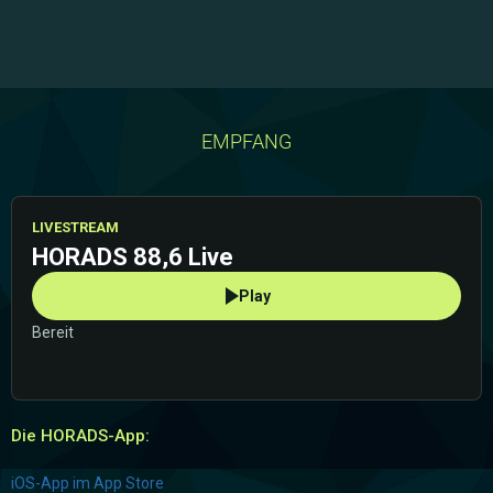
EMPFANG
LIVESTREAM
HORADS 88,6 Live
Play
Bereit
Die HORADS-App:
iOS-App im App Store