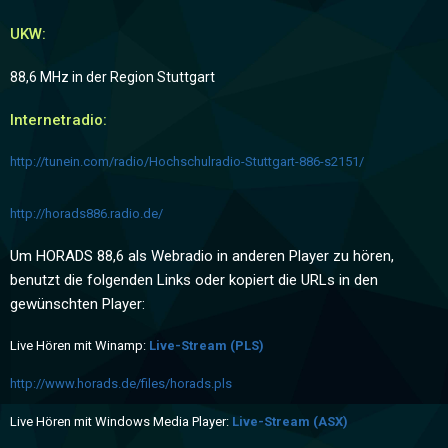
UKW:
88,6 MHz in der Region Stuttgart
Internetradio:
http://tunein.com/radio/Hochschulradio-Stuttgart-886-s2151/
http://horads886.radio.de/
Um HORADS 88,6 als Webradio in anderen Player zu hören,
benutzt die folgenden Links oder kopiert die URLs in den
gewünschten Player:
Live Hören mit Winamp:
Live-Stream (PLS)
http://www.horads.de/files/horads.pls
Live Hören mit Windows Media Player:
Live-Stream (ASX)