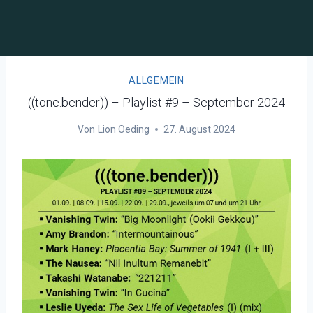
ALLGEMEIN
((tone.bender)) – Playlist #9 – September 2024
Von
Lion Oeding
27. August 2024