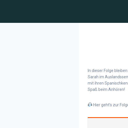
In dieser Folge bleib
Sarah im Auslandssemes
mit ihren Spanischken
Spaß beim Anhören!
Hier geht’s zur Folg