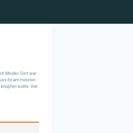
ach Mexiko. Dort war
Kurs ihr am meisten
knüpfen wollte. Viel