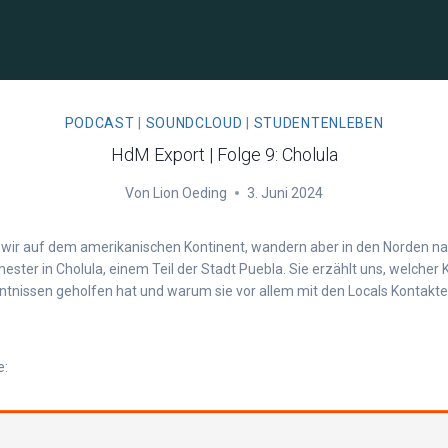
PODCAST
|
SOUNDCLOUD
|
STUDENTENLEBEN
HdM Export | Folge 9: Cholula
Von
Lion Oeding
3. Juni 2024
en wir auf dem amerikanischen Kontinent, wandern aber in den Norden n
ter in Cholula, einem Teil der Stadt Puebla. Sie erzählt uns, welcher 
ntnissen geholfen hat und warum sie vor allem mit den Locals Kontakte 
e: