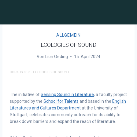
ALLGEMEIN
ECOLOGIES OF SOUND
Von
Lion Oeding
15. April 2024
HORADS 88,6
·
ECOLOGIES OF SOUND
The initiative of
Sensing Sound in Literature
, a faculty project
supported by the
School for Talents
and based in the
English
Literatures and Cultures Department
at the University of
Stuttgart, celebrates community outreach for its ability to
break down barriers and expand the reach of literature.