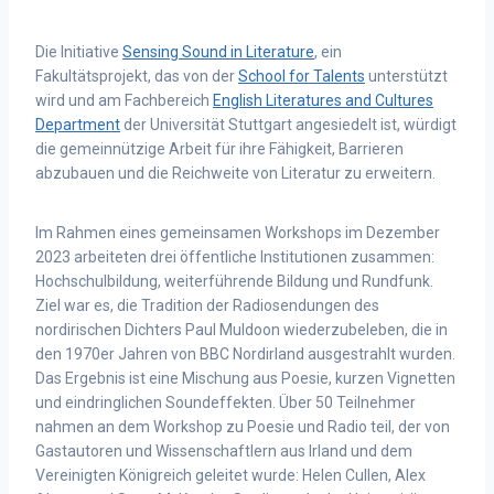
Die Initiative
Sensing Sound in Literature
, ein
Fakultätsprojekt, das von der
School for Talents
unterstützt
wird und am Fachbereich
English Literatures and Cultures
Department
der Universität Stuttgart angesiedelt ist, würdigt
die gemeinnützige Arbeit für ihre Fähigkeit, Barrieren
abzubauen und die Reichweite von Literatur zu erweitern.
Im Rahmen eines gemeinsamen Workshops im Dezember
2023 arbeiteten drei öffentliche Institutionen zusammen:
Hochschulbildung, weiterführende Bildung und Rundfunk.
Ziel war es, die Tradition der Radiosendungen des
nordirischen Dichters Paul Muldoon wiederzubeleben, die in
den 1970er Jahren von BBC Nordirland ausgestrahlt wurden.
Das Ergebnis ist eine Mischung aus Poesie, kurzen Vignetten
und eindringlichen Soundeffekten. Über 50 Teilnehmer
nahmen an dem Workshop zu Poesie und Radio teil, der von
Gastautoren und Wissenschaftlern aus Irland und dem
Vereinigten Königreich geleitet wurde: Helen Cullen, Alex