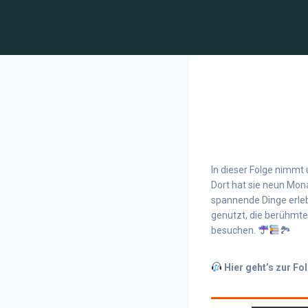
In dieser Folge nimmt 
Dort hat sie neun Mon
spannende Dinge erlebt
genutzt, die berühmte
besuchen.
🏞
Hier geht’s zur Fol