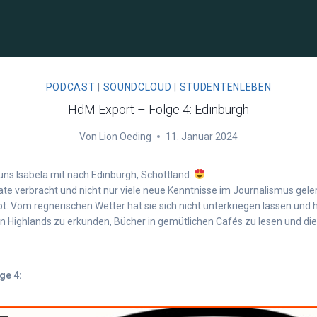
PODCAST
|
SOUNDCLOUD
|
STUDENTENLEBEN
HdM Export – Folge 4: Edinburgh
Von
Lion Oeding
11. Januar 2024
uns Isabela mit nach Edinburgh, Schottland.
ate verbracht und nicht nur viele neue Kenntnisse im Journalismus gele
. Vom regnerischen Wetter hat sie sich nicht unterkriegen lassen und 
n Highlands zu erkunden, Bücher in gemütlichen Cafés zu lesen und di
ge 4: