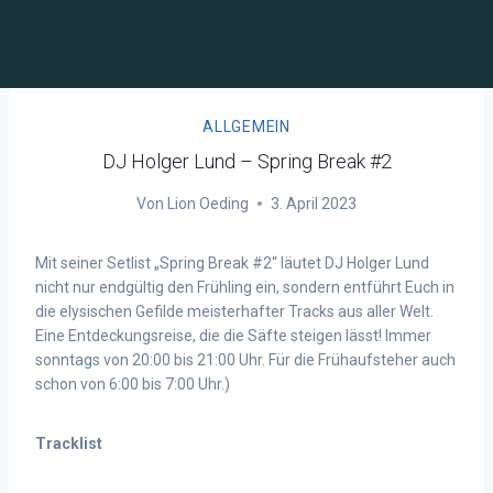
ALLGEMEIN
DJ Holger Lund – Spring Break #2
Von
Lion Oeding
3. April 2023
Mit seiner Setlist „Spring Break #2“ läutet DJ Holger Lund
nicht nur endgültig den Frühling ein, sondern entführt Euch in
die elysischen Gefilde meisterhafter Tracks aus aller Welt.
Eine Entdeckungsreise, die die Säfte steigen lässt! Immer
sonntags von 20:00 bis 21:00 Uhr. Für die Frühaufsteher auch
schon von 6:00 bis 7:00 Uhr.)
Tracklist