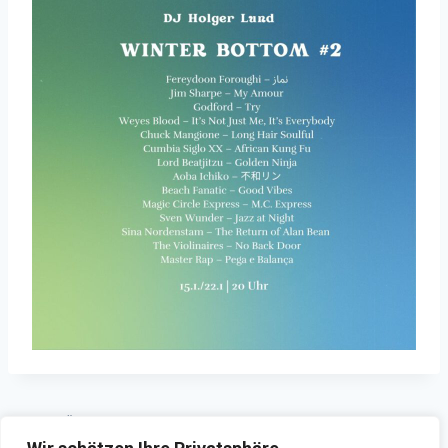
ZURÜCK
WEITER