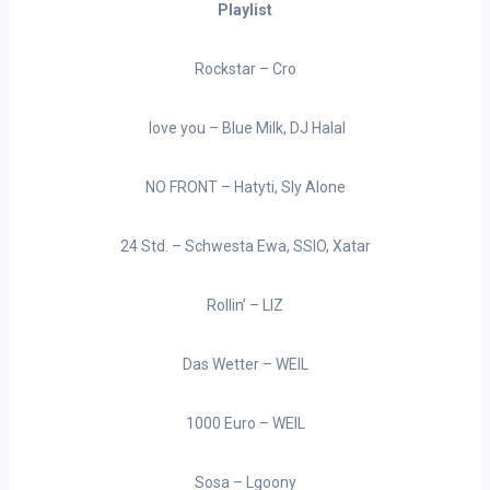
Playlist
Rockstar – Cro
love you – Blue Milk, DJ Halal
NO FRONT – Hatyti, Sly Alone
24 Std. – Schwesta Ewa, SSIO, Xatar
Rollin’ – LIZ
Das Wetter – WEIL
1000 Euro – WEIL
Sosa – Lgoony