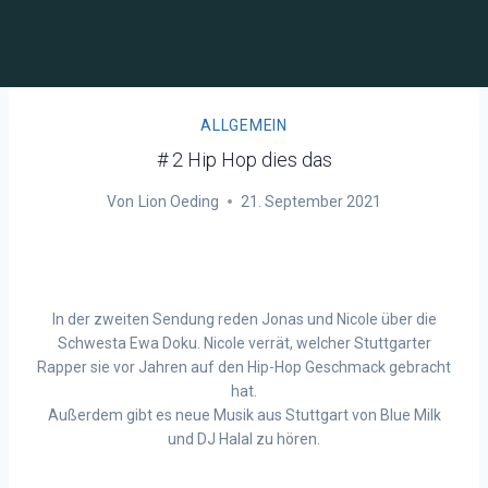
ALLGEMEIN
# 2 Hip Hop dies das
Von
Lion Oeding
21. September 2021
In der zweiten Sendung reden Jonas und Nicole über die
Schwesta Ewa Doku. Nicole verrät, welcher Stuttgarter
Rapper sie vor Jahren auf den Hip-Hop Geschmack gebracht
hat.
Außerdem gibt es neue Musik aus Stuttgart von Blue Milk
und
DJ Halal
zu hören.