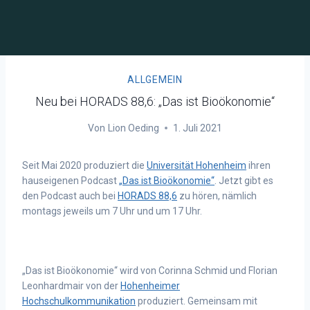
ALLGEMEIN
Neu bei HORADS 88,6: „Das ist Bioökonomie“
Von
Lion Oeding
1. Juli 2021
Seit Mai 2020 produziert die
Universität Hohenheim
ihren
hauseigenen Podcast
„Das ist Bioökonomie“
. Jetzt gibt es
den Podcast auch bei
HORADS 88,6
zu hören, nämlich
montags jeweils um 7 Uhr und um 17 Uhr.
„Das ist Bioökonomie“ wird von Corinna Schmid und Florian
Leonhardmair von der
Hohenheimer
Hochschulkommunikation
produziert. Gemeinsam mit