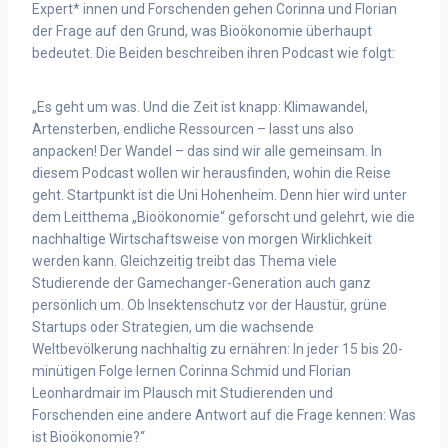
Expert* innen und Forschenden gehen Corinna und Florian
der Frage auf den Grund, was Bioökonomie überhaupt
bedeutet. Die Beiden beschreiben ihren Podcast wie folgt:
„Es geht um was. Und die Zeit ist knapp: Klimawandel,
Artensterben, endliche Ressourcen – lasst uns also
anpacken! Der Wandel – das sind wir alle gemeinsam. In
diesem Podcast wollen wir herausfinden, wohin die Reise
geht. Startpunkt ist die Uni Hohenheim. Denn hier wird unter
dem Leitthema „Bioökonomie“ geforscht und gelehrt, wie die
nachhaltige Wirtschaftsweise von morgen Wirklichkeit
werden kann. Gleichzeitig treibt das Thema viele
Studierende der Gamechanger-Generation auch ganz
persönlich um. Ob Insektenschutz vor der Haustür, grüne
Startups oder Strategien, um die wachsende
Weltbevölkerung nachhaltig zu ernähren: In jeder 15 bis 20-
minütigen Folge lernen Corinna Schmid und Florian
Leonhardmair im Plausch mit Studierenden und
Forschenden eine andere Antwort auf die Frage kennen: Was
ist Bioökonomie?“