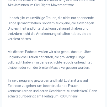
Aktivist*innen im Civil Rights Movement war.
Jedoch gibt es unzählige Frauen, die nicht nur sp
annende
Dinge gemacht haben, sondern auch jene, die aktiv gegen
Ungleichheit und Unterdrückung gekämpft haben und
trotzdem nicht die Anerkennung erhalten haben, die sie
verdient hätten.
Mit diesem Podcast wollen wir
also genau das tun: Über
unglaubliche Frauen berichten, die großartige Dinge
vollbracht haben – in der Geschichte jedoch unbeachtet
bleiben oder von der breiten Masse vergessen wurden.
Ihr seid neugierig geworden und habt Lust mit uns a
uf
Zeitreise zu gehen, um beeindruckende Frauen
kennenzulernen und deren Geschichte zu entdecken? Dann
schaltet unbedingt am Freitag um 7:00 Uhr ein!