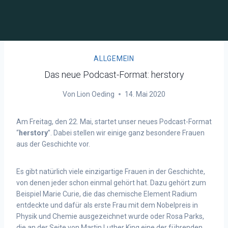
ALLGEMEIN
Das neue Podcast-Format: herstory
Von
Lion Oeding
14. Mai 2020
Am Freitag, den 22. Mai, startet unser neues Podcast-Format
“
herstory
”. Dabei stellen wir einige ganz besondere Frauen
aus der Geschichte vor.
Es gibt natürlich viele einzigartige Frauen in der Geschichte,
von denen jeder schon einmal gehört hat. Dazu gehört zum
Beispiel Marie Curie, die das chemische Element Radium
entdeckte und dafür
als erste Frau mit dem Nobelpreis in
Physik und Chemie ausgezeichnet wurde
oder Rosa Parks,
die an der Seite von Martin Luther King eine der führenden