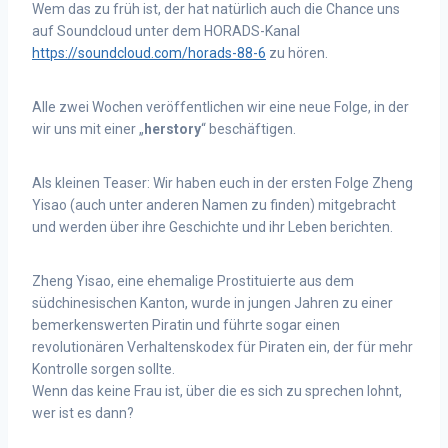
Wem das zu früh ist, der hat natürlich auch die Chance uns
auf Soundcloud unter dem HORADS-Kanal
https://soundcloud.com/horads-88-6
zu hören.
Alle zwei Wochen veröffentlichen wir eine neue Folge, in der
wir uns mit einer „
herstory
“
beschäftigen.
Als kleinen Teaser: Wir haben euch in der ersten Folge
Zheng
Yisao (auch unter anderen Namen zu finden) mitgebracht
und werden über ihre Geschichte und ihr Leben berichten.
Zheng Yisao, eine ehemalige Prostituierte aus dem
südchinesischen Kanton, wurde in jungen Jahren zu einer
bemerkenswerten Piratin und führte sogar einen
revolutionären Verhaltenskodex für Piraten ein, der für mehr
Kontrolle sorgen sollte.
Wenn das keine Frau ist, über die es sich zu sprechen lohnt,
wer ist es dann?