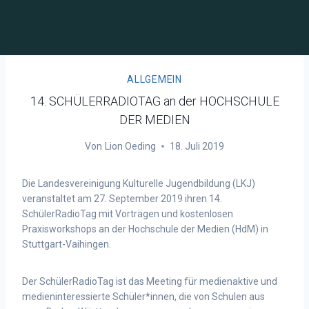
ALLGEMEIN
14. SCHÜLERRADIOTAG an der HOCHSCHULE
DER MEDIEN
Von
Lion Oeding
18. Juli 2019
Die Landesvereinigung Kulturelle Jugendbildung (LKJ)
veranstaltet am 27. September 2019 ihren 14.
SchülerRadioTag mit Vorträgen und kostenlosen
Praxisworkshops an der Hochschule der Medien (HdM) in
Stuttgart-Vaihingen.
Der SchülerRadioTag ist das Meeting für medienaktive und
medieninteressierte Schüler*innen, die von Schulen aus