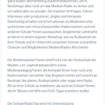
ganz Baden-Württemberg zusammenkommen, um in
Workshops alles rund um das Medium Radio zu lernen und
um selbst aktiv zu werden. Sie machen Umfragen, führen
Interviews oder produzieren Jingles und Hörspiele.
Gleichzeitig erhalten sie Informationen zu Medienberufen
und können sich mit professionellen Radiomachern und mit
anderen Schüler*innen austauschen. Begleitende Lehrkräfte
erfahren in einem eigenen Workshop, wie sie Audioarbeit an
ihrer Schule und im Unterricht umsetzen können und welche
Chancen und Möglichkeiten Medien(Radio)-AGs bieten.
Die Workshopleiter*innen sind Profis von der Hochschule der
Medien, von Jugendradiosendern sowie
Medienpädagog*innen, die kompakt Know-how rund ums
Radiomachen vermitteln. Das Angebot richtet sich sowohl an
Neulinge, die planen, Audioprojekte oder sogar eine Radio-
AG an ihrer Schule zu etablieren, als auch an Schüler*innen,
die ihr Wissen mit Hilfe von Profi-Tipps erweitern wollen.
Der SchülerRadioTag wird mit Unterstützung