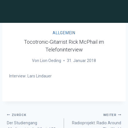
ALLGEMEIN
Tocotronic-Gitarrist Rick McPhail im
Telefoninterview
Von
Lion Oeding
31. Januar 2018
Interview: Lars Lindauer
ZURÜCK
WEITER
Der Studiengang
Radioprojekt: Radio Around