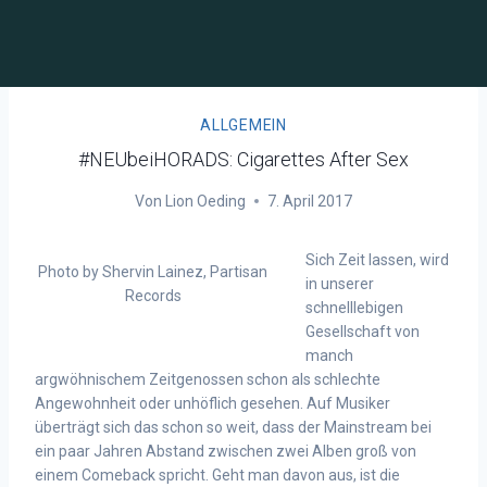
ALLGEMEIN
#NEUbeiHORADS: Cigarettes After Sex
Von
Lion Oeding
7. April 2017
Sich Zeit lassen, wird
Photo by Shervin Lainez, Partisan
in unserer
Records
schnelllebigen
Gesellschaft von
manch
argwöhnischem Zeitgenossen schon als schlechte
Angewohnheit oder unhöflich gesehen. Auf Musiker
überträgt sich das schon so weit, dass der Mainstream bei
ein paar Jahren Abstand zwischen zwei Alben groß von
einem Comeback spricht. Geht man davon aus, ist die