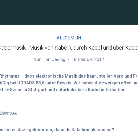
ALLGEMEIN
Kabelmusik: „Musik von Kabeln, durch Kabel und über Kabel
Von
Lion Oeding
16. Februar 2017
hythmus – dass elektronische Musik das kann, stellen Vero und F
ßig bei HORADS 88,6 unter Beweis. Wir haben die zwei getroffen un
ktro-Szene in Stuttgart und natürlich übers Radio unterhalten.
abelmusik
wie ist es dazu gekommen, dass du Kabelmusik machst?