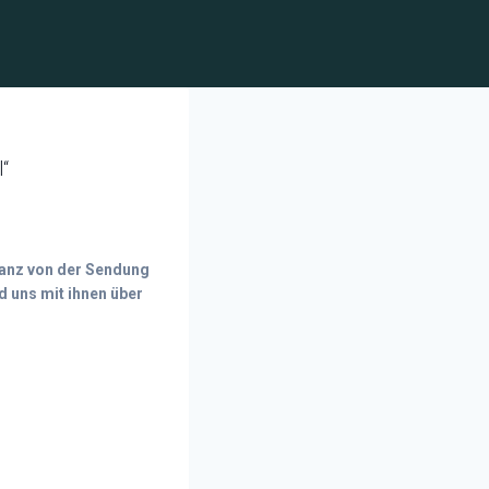
“
ranz von der Sendung
d uns mit ihnen über