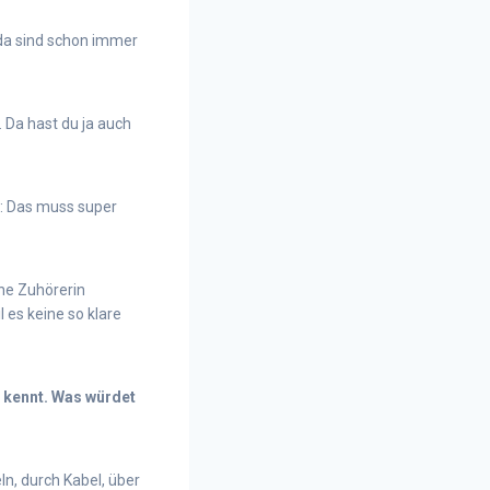
 da sind schon immer
 Da hast du ja auch
t: Das muss super
ne Zuhörerin
 es keine so klare
 kennt. Was würdet
n, durch Kabel, über