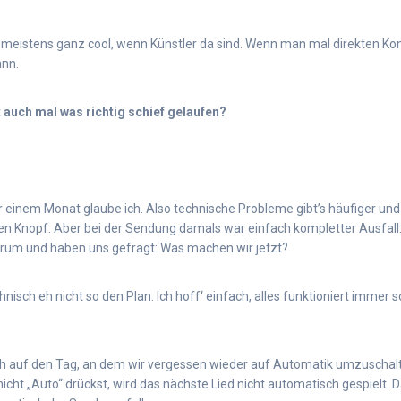
s meistens ganz cool, wenn Künstler da sind. Wenn man mal direkten Kon
nn.
 auch mal was richtig schief gelaufen?
 einem Monat glaube ich. Also technische Probleme gibt’s häufiger und 
en Knopf. Aber bei der Sendung damals war einfach kompletter Ausfall.
rum und haben uns gefragt: Was machen wir jetzt?
hnisch eh nicht so den Plan. Ich hoff‘ einfach, alles funktioniert immer so
ch auf den Tag, an dem wir vergessen wieder auf Automatik umzuscha
icht „Auto“ drückst, wird das nächste Lied nicht automatisch gespielt.