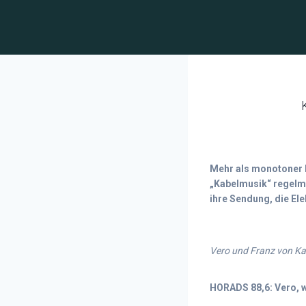
Mehr als monotoner R
„Kabelmusik“ regelmä
ihre Sendung, die Ele
Vero und Franz von K
HORADS 88,6: Vero, 