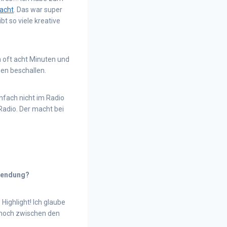
acht
. Das war super
bt so viele kreative
 oft acht Minuten und
en beschallen.
nfach nicht im Radio
 Radio. Der macht bei
 Sendung?
Highlight! Ich glaube
s noch zwischen den