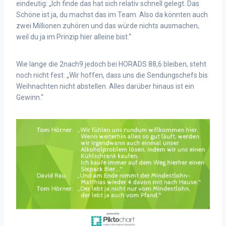
eindeutig: „Ich finde das hat sich relativ schnell gelegt. Das
Schöne ist ja, du machst das im Team. Also da könnten auch
zwei Millionen zuhören und das würde nichts ausmachen,
weil du ja im Prinzip hier alleine bist.“
Wie lange die 2nach9 jedoch bei HORADS 88,6 bleiben, steht
noch nicht fest: „Wir hoffen, dass uns die Sendungschefs bis
Weihnachten nicht abstellen. Alles darüber hinaus ist ein
Gewinn.“