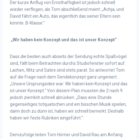
Der kurze Anflug von Ernsthaftigkeit ist jedoch schnell
wieder verflogen, als Tom abschließend meint: „Achja, und
David fährt ein Auto, das eigentlich das seiner Eltern sein
könnte. B-Klasse.“
„Wir haben kein Konzept und das ist unser Konzept“
Dass die beiden auch abseits der Sendung echte Spaßvögel
sind, fällt beim Betrachten durchs Studiofenster sofort auf.
Lachen, Witz und Satire sind stets parat. So antwortet Tom
auf die Frage nach dem Sendekonzept ganz ungeniert:
„Unsere Ursprungsidee war: Wir haben kein Konzept und das
ist unser Konzept.“ Von diesem Plan mussten die 2 nach 9
jedoch ziemlich schnell abrücken: „Dass eine Stunde
gegenseitiges totquatschen und ein bisschen Musik spielen,
dann doch zu dünn ist, haben wir schnell bemerkt. Deshalb
haben wir feste Rubriken eingeführt.“
Demzufolge leiten Tom Hörner und David Rau am Anfang