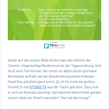
Gleich auf den ersten Blick merkt man, hier stimmt die
Chemie. Gegenseitige Neckerei ist an der Tagesordnung. Und
doch wird Tom Hörner, der sonst vor allem durch spontane
Wortspiele auffällt, bei der Beschreibung seines Kollegen
David Rau plötzlich ganz ernst: „Er ist für mich ein großes
Vorbild. Er hat
STUGGI.TV
aus der Taufe gehoben. Dazu hat
er sich ein Konzept überlegt, hat natürlich keine Kohle gehabt
und ist dann zur Stadt marschiert. Das hat überzeugt.“