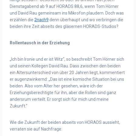
Dienstagabend ab 9 auf HORADS 88,6, wenn Tom Hörner
und David Rau gemeinsam ins Mikrofon plaudern. Doch was
erzählen die
2nach9
denn überhaupt und wo verbringen die
beiden ihre Zeit abseits des gläsernen HORADS-Studios?
Rollentausch in der Erziehung
„Ich bin Ironie und er ist Witz“, so beschreibt Tom Hörner sich
und seinen Kollegen David Rau. Dass zwischen den beiden
ein Altersunterschied von über 20 Jahren liegt, kommentiert
er augenzwinkernd: „Das ist eine komische Situation bei uns
beiden. Also vom Alter her gesehen, wäre ich der
Erziehungsberechtigte für ihn, aber die Rollen sind ganz
andersrum verteilt. Er sorgt sich für mich und meine
Zukunft.“
Wie die Zukunft der beiden abseits von HORADS aussieht,
verraten sie auf Nachfrage: