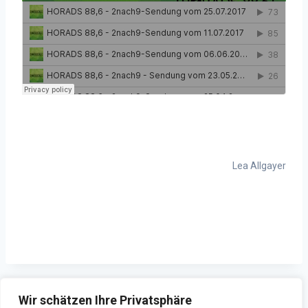
Lea Allgayer
ZURÜCK
WEITER
Wir schätzen Ihre Privatsphäre