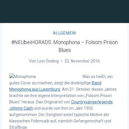
ALLGEMEIN
#NEUbeiHORADS: Monophona – Folsom Prison
Blues
Von
Lion Oeding
22. November 2016
Was es heißt, ein
gutes Cover zu machen, zeigt die dreiköpfige
Band
Monophona aus Luxemburg
. Am 21. Oktober dieses Jahres
brachte sie ihre eigene Interpretation von „Folsom Prison
Blues“ heraus. Das Original ist von
Countrysängerlegende
Johnny Cash
und wurde von ihm im Jahr 1955
aufgenommen. Der Songtext weist typische Motive der
klassischen Folkmusik auf, nämlich Gefangenschaft und
Sträflinge.