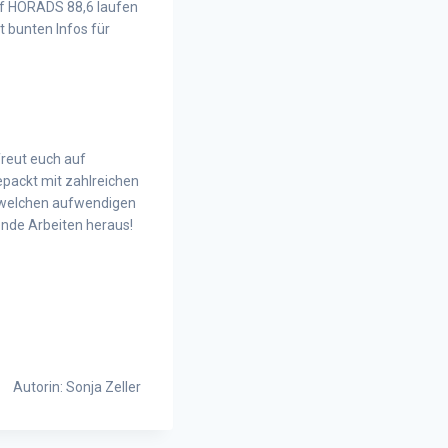
auf HORADS 88,6 laufen
it bunten Infos für
freut euch auf
epackt mit zahlreichen
n welchen aufwendigen
nde Arbeiten heraus!
Autorin: Sonja Zeller