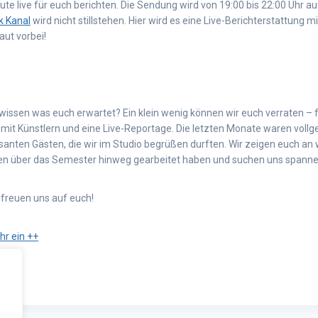
ute live für euch berichten. Die Sendung wird von 19:00 bis 22:00 Uhr 
k Kanal
wird nicht stillstehen. Hier wird es eine Live-Berichterstattung m
aut vorbei!
 wissen was euch erwartet? Ein klein wenig können wir euch verraten – 
mit Künstlern und eine Live-Reportage. Die letzten Monate waren vollg
ssanten Gästen, die wir im Studio begrüßen durften. Wir zeigen euch a
ten über das Semester hinweg gearbeitet haben und suchen uns spanne
 freuen uns auf euch!
hr ein ++