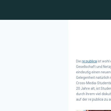
Die
re:publica
ist wohl
Gesellschaft und Netz
eindeutig einen neuen
Gelegenheit natürlich 
Cross-Media-Studenti
20 Jahre alt, ist Stud
durch ihrem viel disku
auf der re:publica zu a