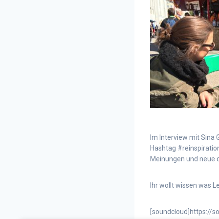
Im Interview mit Sina
Hashtag #reinspiratio
Meinungen und neue d
Ihr wollt wissen was L
[soundcloud]https://