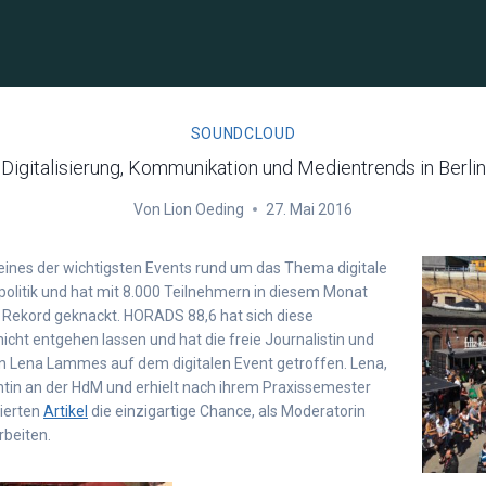
SOUNDCLOUD
Digitalisierung, Kommunikation und Medientrends in Berlin
Von
Lion Oeding
27. Mai 2016
 eines der wichtigsten Events rund um das Thema digitale
politik und hat mit 8.000 Teilnehmern in diesem Monat
 Rekord geknackt. HORADS 88,6 hat sich diese
nicht entgehen lassen und hat die freie Journalistin und
n Lena Lammes auf dem digitalen Event getroffen. Lena,
entin an der HdM und erhielt nach ihrem Praxissemester
tierten
Artikel
die einzigartige Chance, als Moderatorin
rbeiten.