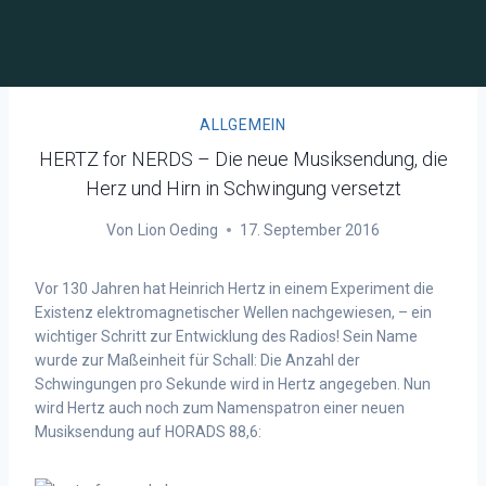
ALLGEMEIN
HERTZ for NERDS – Die neue Musiksendung, die
Herz und Hirn in Schwingung versetzt
Von
Lion Oeding
17. September 2016
Vor 130 Jahren hat Heinrich Hertz in einem Experiment die
Existenz elektromagnetischer Wellen nachgewiesen, – ein
wichtiger Schritt zur Entwicklung des Radios! Sein Name
wurde zur Maßeinheit für Schall: Die Anzahl der
Schwingungen pro Sekunde wird in Hertz angegeben. Nun
wird Hertz auch noch zum Namenspatron einer neuen
Musiksendung auf HORADS 88,6: