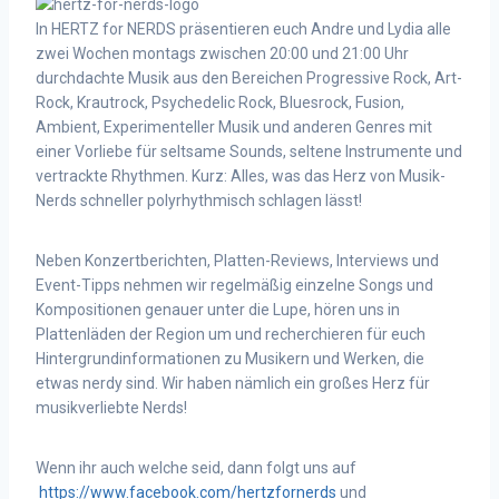
In HERTZ for NERDS präsentieren euch Andre und Lydia alle
zwei Wochen montags zwischen 20:00 und 21:00 Uhr
durchdachte Musik aus den Bereichen Progressive Rock, Art-
Rock, Krautrock, Psychedelic Rock, Bluesrock, Fusion,
Ambient, Experimenteller Musik und anderen Genres mit
einer Vorliebe für seltsame Sounds, seltene Instrumente und
vertrackte Rhythmen. Kurz: Alles, was das Herz von Musik-
Nerds schneller polyrhythmisch schlagen lässt!
Neben Konzertberichten, Platten-Reviews, Interviews und
Event-Tipps nehmen wir regelmäßig einzelne Songs und
Kompositionen genauer unter die Lupe, hören uns in
Plattenläden der Region um und recherchieren für euch
Hintergrundinformationen zu Musikern und Werken, die
etwas nerdy sind. Wir haben nämlich ein großes Herz für
musikverliebte Nerds!
Wenn ihr auch welche seid, dann folgt uns auf
https://www.facebook.com/hertzfornerds
und